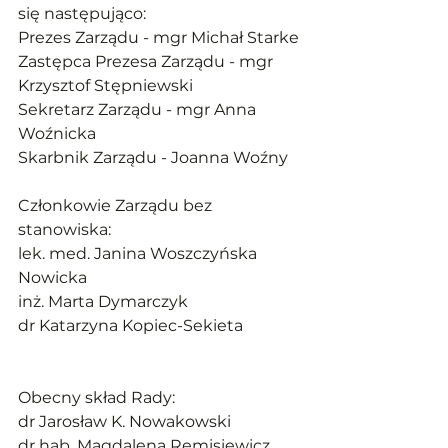
się następująco:
Prezes Zarządu - mgr Michał Starke
Zastępca Prezesa Zarządu - mgr 
Krzysztof Stępniewski
Sekretarz Zarządu - mgr Anna 
Woźnicka
Skarbnik Zarządu - Joanna Woźny
Członkowie Zarządu bez 
stanowiska:
lek. med. Janina Woszczyńska 
Nowicka
inż. Marta Dymarczyk
dr Katarzyna Kopiec-Sekieta
Obecny skład Rady:
dr Jarosław K. Nowakowski
dr hab. Magdalena Remisiewicz