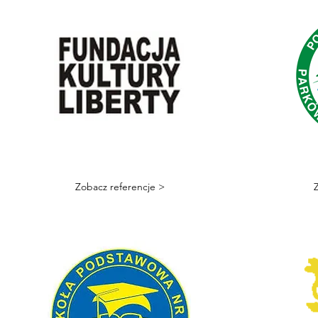
Zobacz referencje >