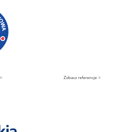
 >
Zobacz referencje >