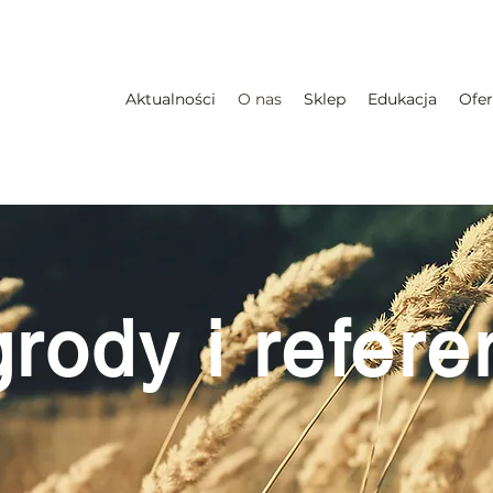
Aktualności
O nas
Sklep
Edukacja
Ofer
grody
i
refere