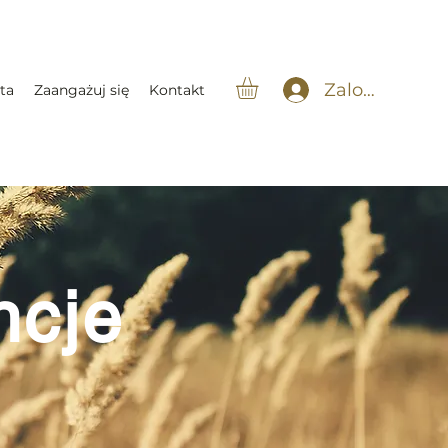
Zaloguj się
ta
Zaangażuj się
Kontakt
ncje