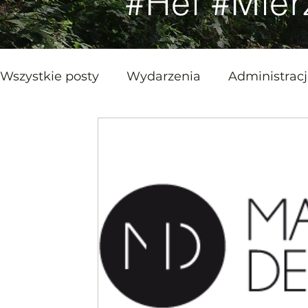
#Hel #Mier
Wszystkie posty
Wydarzenia
Administrac