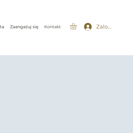
Zaloguj się
ta
Zaangażuj się
Kontakt