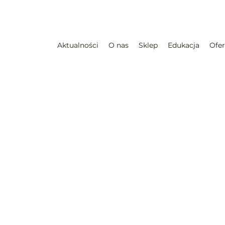
Aktualności
O nas
Sklep
Edukacja
Ofer