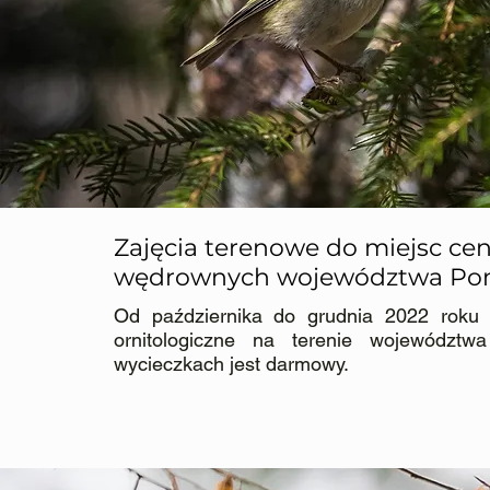
Zajęcia terenowe do miejsc ce
wędrownych województwa Po
Od października do grudnia 2022 roku
ornitologiczne na terenie województw
wycieczkach jest darmowy.