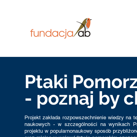
Ptaki Pomor
- poznaj by 
Projekt zakłada rozpowszechnienie wiedzy na 
naukowych - w szczególności na wynikach P
projektu w popularnonaukowy sposób przybliżo