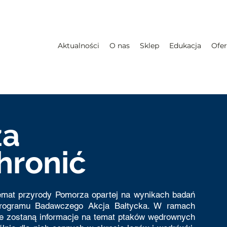
Aktualności
O nas
Sklep
Edukacja
Ofer
za
chronić
temat przyrody Pomorza opartej na wynikach badań
rogramu Badawczego Akcja Bałtycka. W ramach
ne zostaną informacje na temat ptaków wędrownych