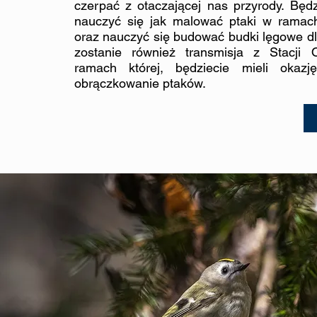
czerpać z otaczającej nas przyrody.
Będzi
nauczyć się jak malować ptaki w ramach
oraz nauczyć się budować budki lęgowe d
zostanie również transmisja z Stacji
ramach której, będziecie mieli okaz
obrączkowanie ptaków.