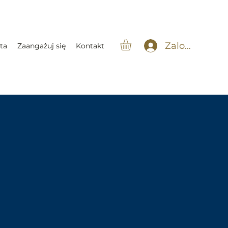
Zaloguj się
ta
Zaangażuj się
Kontakt