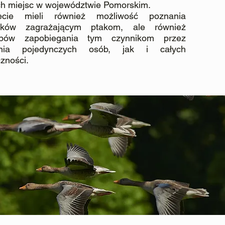
ich miejsc w województwie Pomorskim.
ecie mieli również możliwość poznania
ików zagrażającym ptakom, ale również
obów zapobiegania tym czynnikom przez
łania pojedynczych osób, jak i całych
zności.