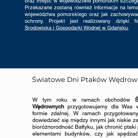
oraz miejsc w województwie pomorskim szczegól
Przekazane zostaną również informacje na tema
województwa pomorskiego oraz jak zachowywać
ochrony. Projekt jest realizowany dzięki 
Środowiska i Gospodarki Wodnej w Gdańsku
.
Światowe Dni Ptaków Wędrow
W tym roku w ramach obchodów
Wędrownych
przygotowujemy dla Was w
formie zdalnej.
W ramach przygotowanyc
dowiedzieć się między innymi jak niskie z
bioróżnorodność Bałtyku, jak chronić ptaki
elementami budynków, czy jak spędzać