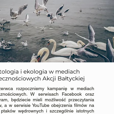
tologia i ekologia w mediach
ecznościowych Akcji Bałtyckiej
erwca rozpoczniemy kampanię w mediach
cznościowych. W serwisach Facebook oraz
gram, będziecie mieli możliwość przeczytania
w, a w serwisie YouTube obejrzenia filmów na
 ptaków wędrownych i szczególnie istotnych